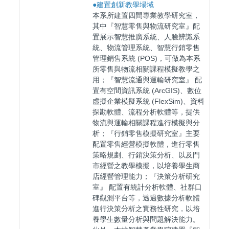
●
建置創新教學場域
本系所建置四間專業教學研究室，
其中『智慧零售與物流研究室』配
置展示智慧推廣系統、人臉辨識系
統、物流管理系統、智慧行銷零售
管理銷售系統 (POS)，可做為本系
所零售與物流相關課程模擬教學之
用；『智慧流通與運輸研究室』 配
置有空間資訊系統 (ArcGIS)、數位
虛擬企業模擬系統 (FlexSim)、資料
探勘軟體、流程分析軟體等，提供
物流與運輸相關課程進行模擬與分
析；『行銷零售模擬研究室』主要
配置零售經營模擬軟體，進行零售
策略規劃、行銷決策分析、以及門
市經營之教學模擬，以培養學生商
店經營管理能力；『決策分析研究
室』 配置有統計分析軟體、社群口
碑觀測平台等，透過數據分析軟體
進行決策分析之實務性研究，以培
養學生數量分析與問題解決能力。