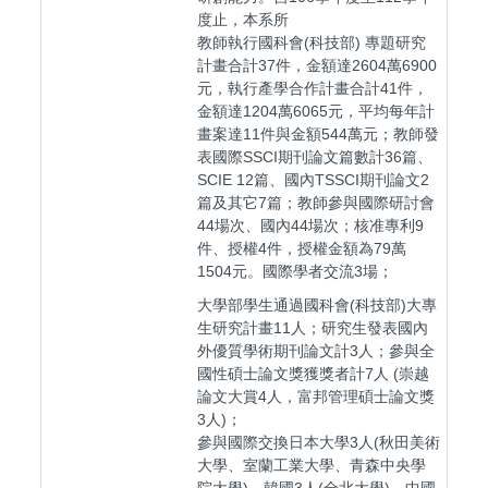
度止，本系所
教師執行國科會(科技部) 專題研究
計畫合計37件，金額達2604萬6900
元，執行產學合作計畫合計41件，
金額達1204萬6065元，平均每年計
畫案達11件與金額544萬元；教師發
表國際SSCI期刊論文篇數計36篇、
SCIE 12篇、國內TSSCI期刊論文2
篇及其它7篇；教師參與國際研討會
44場次、國內44場次；核准專利9
件、授權4件，授權金額為79萬
1504元。國際學者交流3場；
大學部學生通過國科會(科技部)大專
生研究計畫11人；研究生發表國內
外優質學術期刊論文計3人；參與全
國性碩士論文獎獲獎者計7人 (崇越
論文大賞4人，富邦管理碩士論文獎
3人)；
參與國際交換日本大學3人(秋田美術
大學、室蘭工業大學、青森中央學