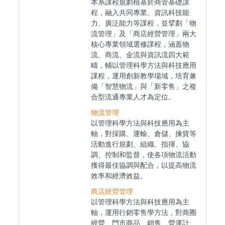
本系課程規劃植基於商管基礎課
程，融入共同專業、資訊科技能
力、廣泛能力等課程，並擘劃「物
流管理」及「商店經營管理」兩大
核心專業領域選修課程，涵蓋物
流、商流、金流與資訊流四大範
疇，輔以管理科學方法與科技應用
課程，運用創新教學場域，培育兼
備「智慧物流」與「新零售」之複
合型流通專業人才為定位。
物流管理
以管理科學方法與科技應用為主
軸，對採購、運輸、倉儲、揀貨等
活動進行規劃、組織、指揮、協
調、控制和監督，使各項物流活動
獲得最佳協調與配合，以提高物流
效率和經濟效益。
商店經營管理
以管理科學方法與科技應用為主
軸，運用行銷零售學方法，對商圈
經營、門市商品、銷售、營運計