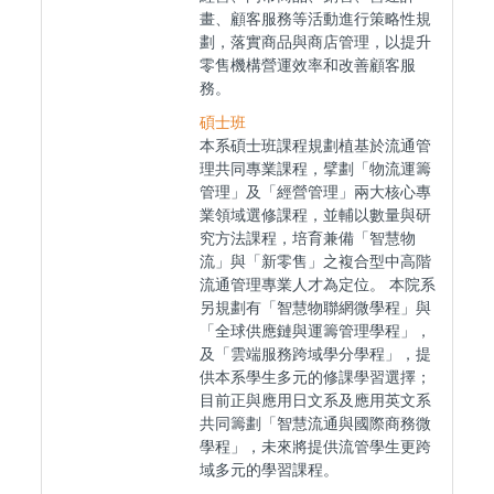
畫、顧客服務等活動進行策略性規
劃，落實商品與商店管理，以提升
零售機構營運效率和改善顧客服
務。
碩士班
本系碩士班課程規劃植基於流通管
理共同專業課程，擘劃「物流運籌
管理」及「經營管理」兩大核心專
業領域選修課程，並輔以數量與研
究方法課程，培育兼備「智慧物
流」與「新零售」之複合型中高階
流通管理專業人才為定位。 本院系
另規劃有「智慧物聯網微學程」與
「全球供應鏈與運籌管理學程」，
及「雲端服務跨域學分學程」，提
供本系學生多元的修課學習選擇；
目前正與應用日文系及應用英文系
共同籌劃「智慧流通與國際商務微
學程」，未來將提供流管學生更跨
域多元的學習課程。