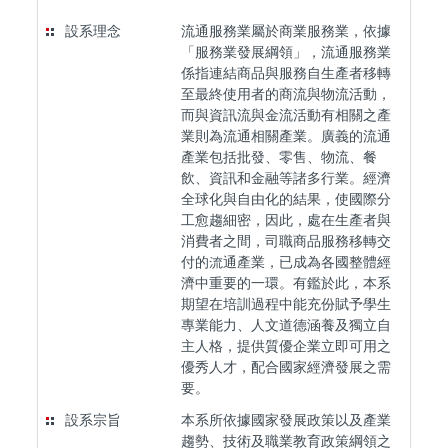
設系理念
流通服務業屬於商業服務業，依據
「服務業發展綱領」，流通服務業
係指連結商品與服務自生產者移轉
至最終使用者的商流與物流活動，
而與資訊流與金流活動有相關之產
業則為流通相關產業。廣義的流通
產業包括批發、零售、物流、餐
飲、資訊和金融等諸多行業。經濟
全球化與自由化的結果，使國際分
工愈趨細密，因此，處在生產者與
消費者之間，司職商品服務移轉交
付的流通產業，已成為各國整體經
濟中重要的一環。有鑑於此，本系
期望在培訓過程中能充份賦予學生
專業能力、人文道德涵養及獨立自
主人格，提供質優企業立即可用之
優秀人才，配合國家經濟發展之需
要。
設系宗旨
本系所依據國家發展政策以及產業
趨勢、技術及職業教育政策綱領之